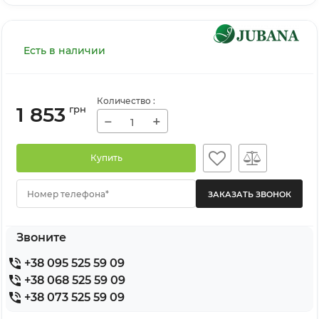
Есть в наличии
Количество
:
1 853
грн
−
+
Купить
Номер телефона*
Звоните
+38 095 525 59 09
+38 068 525 59 09
+38 073 525 59 09