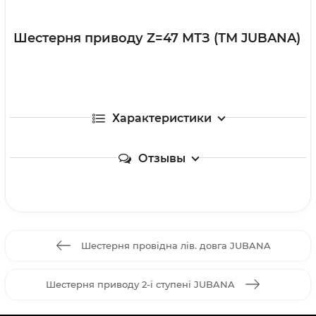
Шестерня приводу Z=47 МТЗ (ТМ JUBANA)
Характеристики
Отзывы
Шестерня провідна лів. довга JUBANA
Шестерня приводу 2-ї ступені JUBANA