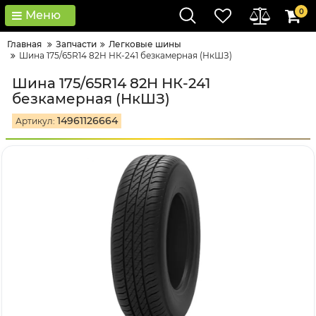
0
Меню
Главная
Запчасти
Легковые шины
Шина 175/65R14 82H НК-241 безкамерная (НкШЗ)
Шина 175/65R14 82H НК-241
безкамерная (НкШЗ)
14961126664
Артикул: