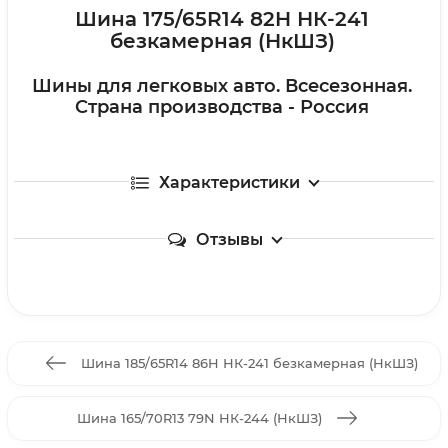
Шина 175/65R14 82H НК-241
безкамерная (НкШЗ)
Шины для легковых авто. Всесезонная.
Страна производства - Россия
Характеристики
Отзывы
Шина 185/65R14 86H НК-241 безкамерная (НкШЗ)
Шина 165/70R13 79N НК-244 (НкШЗ)