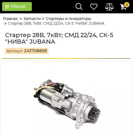
0
Меню
Главная
Запчасти
Стартеры и генераторы
Стартер 28В, 7кВт; СМД 22/24, СК-5 "НИВА" JUBANA
Стартер 28В, 7кВт; СМД 22/24, СК-5
"НИВА" JUBANA
243708858
Артикул: