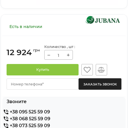
Есть в наличии
Количество
, шт
:
12 924
грн
−
+
Купить
Номер телефона*
Звоните
+38 095 525 59 09
+38 068 525 59 09
+38 073 525 59 09