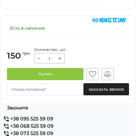
Есть в наличии
Количество
, шт
:
150
грн
−
+
Купить
Номер телефона*
Звоните
+38 095 525 59 09
+38 068 525 59 09
+38 073 525 59 09