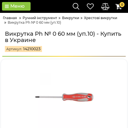
0
Меню
Главная
Ручний інструмент
Викрутки
Хрестові викрутки
Викрутка Ph № 0 60 мм (уп.10)
Викрутка Ph № 0 60 мм (уп.10) - Купить
в Украине
14210023
Артикул: