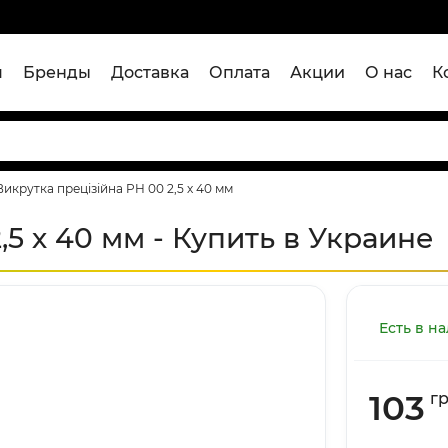
я
Бренды
Доставка
Оплата
Акции
О нас
К
Викрутка прецізійна PH 00 2,5 х 40 мм
,5 х 40 мм - Купить в Украине
Есть в н
103
г