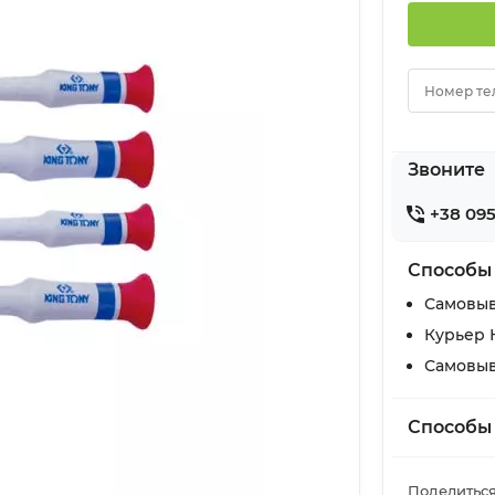
Номер те
Звоните
+38 095
Способы
Самовыв
Курьер 
Самовыв
Способы
Поделиться