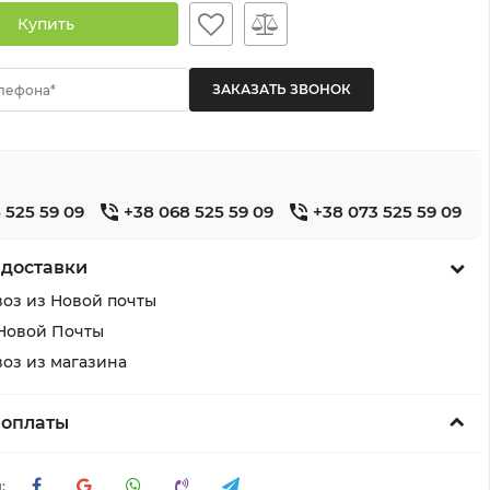
Купить
лефона*
 525 59 09
+38 068 525 59 09
+38 073 525 59 09
 доставки
оз из Новой почты
Новой Почты
оз из магазина
 оплаты
: