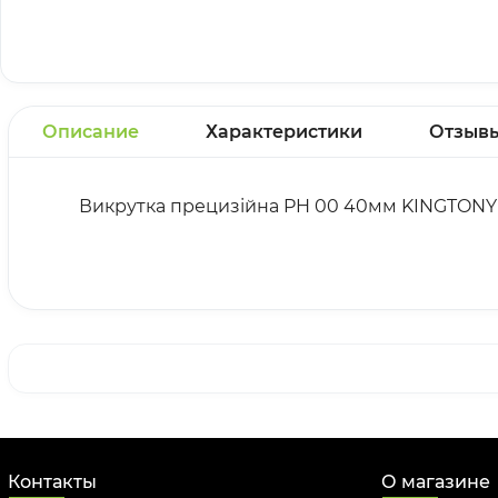
Описание
Характеристики
Отзыв
Викрутка прецизійна PH 00 40мм KINGTONY 
Контакты
О магазине