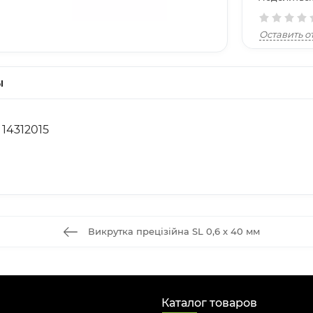
Оставить о
ы
14312015
Викрутка прецізійна SL 0,6 х 40 мм
Каталог товаров