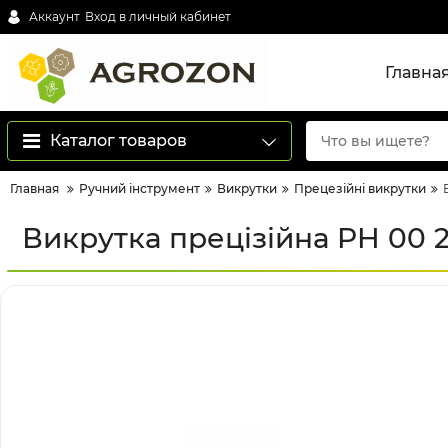
Аккаунт
Вход в личный кабинет
Главна
Каталог товаров
Главная
Ручний інструмент
Викрутки
Прецезійні викрутки
Викрутка прецізійна PH 00 2