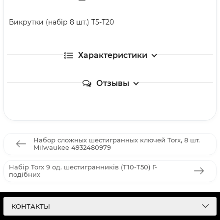
Викрутки (набір 8 шт.) Т5-Т20
Характеристики
Отзывы
Набор сложных шестигранных ключей Torx, 8 шт.
Milwaukee 4932480979
Набір Torx 9 од. шестигранників (Т10-Т50) Г-
подібних
КОНТАКТЫ