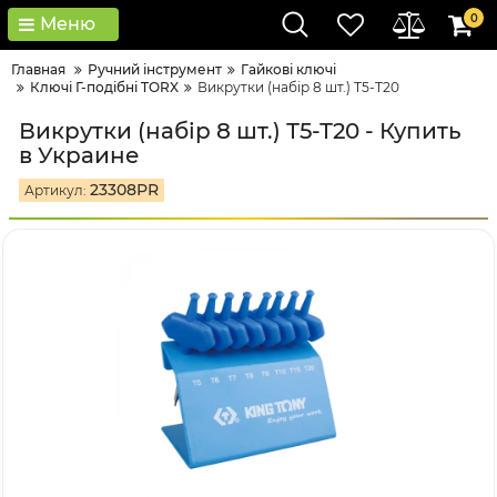
0
Меню
Главная
Ручний інструмент
Гайкові ключі
Ключі Г-подібні TORX
Викрутки (набір 8 шт.) Т5-Т20
Викрутки (набір 8 шт.) Т5-Т20 - Купить
в Украине
23308PR
Артикул: