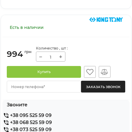
Есть в наличии
Количество
, шт
:
994
грн
−
+
Купить
Номер телефона*
Звоните
+38 095 525 59 09
+38 068 525 59 09
+38 073 525 59 09