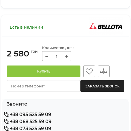
Есть в наличии
Количество
, шт
:
2 580
грн
−
+
Купить
Номер телефона*
Звоните
+38 095 525 59 09
+38 068 525 59 09
+38 073 525 59 09