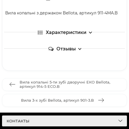
Вила копальні з держаком Bellota, артикул 911-4MA.B
Характеристики
Отзывы
Вила копальні 5-ти зубі дворучні ЕКО Bellota,
артикул 914-5 ECO.B
Вила 3-х зубі Bellota, артикул 901-3.B
КОНТАКТЫ