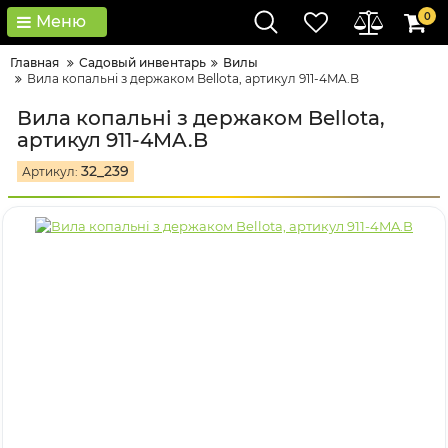
0
Меню
Главная
Садовый инвентарь
Вилы
Вила копальні з держаком Bellota, артикул 911-4MA.B
Вила копальні з держаком Bellota,
артикул 911-4MA.B
32_239
Артикул: