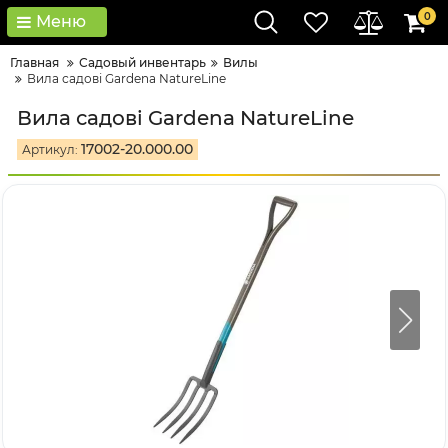
0
Меню
Главная
Садовый инвентарь
Вилы
Вила садові Gardena NatureLine
Вила садові Gardena NatureLine
17002-20.000.00
Артикул: