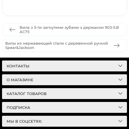
Вила з 5-ти загнутими зубами з держаком 903-5.B
AC75
Вилы из нержавеющей стали с деревянной ручкой
Spear&Jackson
КОНТАКТЫ
О МАГАЗИНЕ
КАТАЛОГ ТОВАРОВ
ПОДПИСКА
МЫ В СОЦСЕТЯХ: