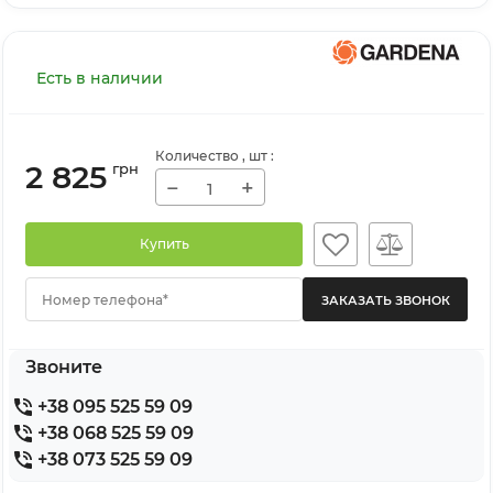
Есть в наличии
Количество
, шт
:
2 825
грн
−
+
Купить
Номер телефона*
Звоните
+38 095 525 59 09
+38 068 525 59 09
+38 073 525 59 09