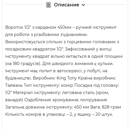
Описание
Вороток 1/2" з карданом 450мм – ручний інструмент
для роботи з різьбовими з'єднаннями.
Використовується спільно з торцевими головками з
посадковим квадратом 1/2". Зафіксований у вилці
інструменту квадрат вільно хитається в одній площині
(на 180 градусів). Для швидкого знімання є кульки.
Інструмент має попит в автосервісі, у побуті, на
будівництві. Виробник: King Tony Країна виробник:
Тайвань Тип інструменту: комір Посадка під головку:
1/2" Матеріал інструменту: легована сталь (хром,
ванадій) Оздоблення: хромування, полірування
Загальна довжина інструменту: 450 мм Вага: 828 грам
Кількість комірів в упаковці – 2, у ящику – 20 штук.