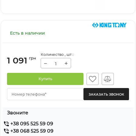
Есть в наличии
Количество
, шт
:
1 091
грн
−
+
Купить
Номер телефона*
Звоните
+38 095 525 59 09
+38 068 525 59 09