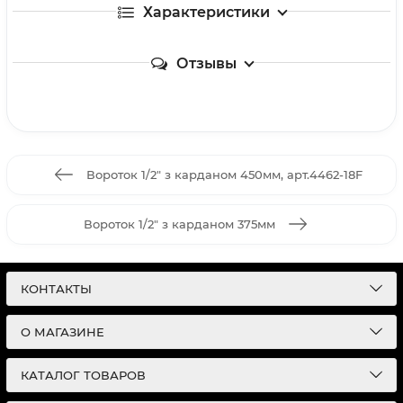
Характеристики
Отзывы
Вороток 1/2" з карданом 450мм, арт.4462-18F
Вороток 1/2" з карданом 375мм
КОНТАКТЫ
О МАГАЗИНЕ
КАТАЛОГ ТОВАРОВ