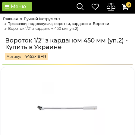
0
Меню
Главная
Ручний інструмент
Тріскачки, подовжувачі, воротки, кардани
Воротки
Вороток 1/2" з карданом 450 мм (уп.2)
Вороток 1/2" з карданом 450 мм (уп.2) -
Купить в Украине
4452-18FR
Артикул: