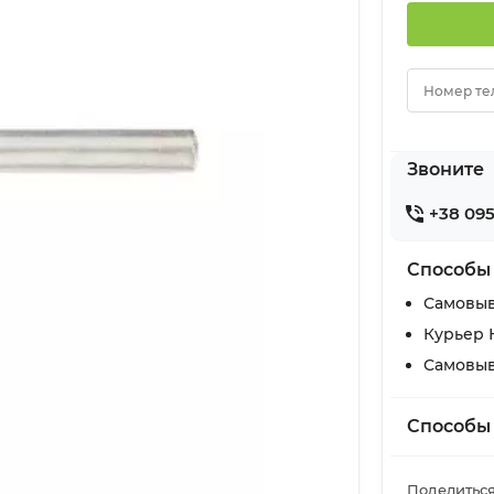
Номер те
Звоните
+38 095
Способы
Самовыв
Курьер 
Самовыв
Способы
Поделиться