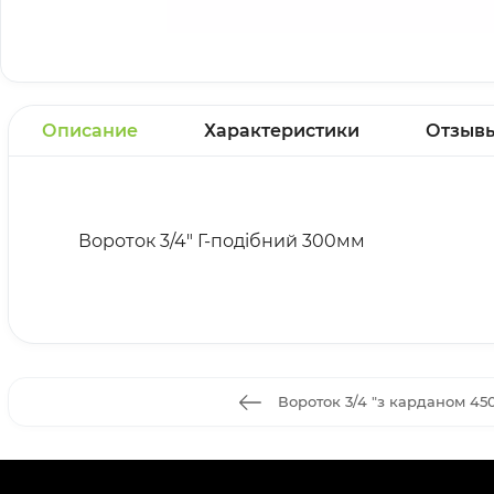
Описание
Характеристики
Отзыв
Вороток 3/4" Г-подібний 300мм
Вороток 3/4 "з карданом 45