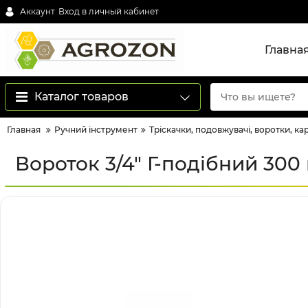
Аккаунт
Вход в личный кабинет
Главна
Каталог товаров
Главная
Ручний інструмент
Тріскачки, подовжувачі, воротки, ка
Вороток 3/4" Г-подібний 300