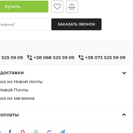
Купить
лефона*
 525 59 09
+38 068 525 59 09
+38 073 525 59 09
 доставки
оз из Новой почты
Новой Почты
оз из магазина
 оплаты
: