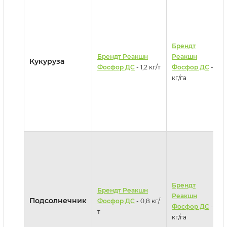
Брендт
Брендт Реакшн
Реакшн
Кукуруза
Фосфор ДС
- 1,2 кг/т
Фосфор ДС
- 3
кг/га
Брендт
Брендт Реакшн
Реакшн
Подсолнечник
Фосфор ДС
- 0,8 кг/
Фосфор ДС
- 2
т
кг/га