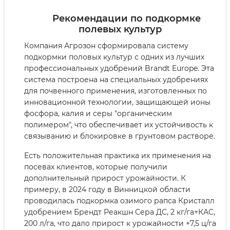
Рекомендации по подкормке
полевых культур
Компания Агрозон сформировала систему
подкормки половых культур с одних из лучших
профессиональных удобрений Brandt Europe. Эта
система построена на специальных удобрениях
для почвенного применения, изготовленных по
инновационной технологии, защищающей ионы
фосфора, калия и серы "органическим
полимером", что обеспечивает их устойчивость к
связыванию и блокировке в грунтовом растворе.
Есть положительная практика их применения на
посевах клиентов, которые получили
дополнительный прирост урожайности. К
примеру, в 2024 году в Винницкой области
проводилась подкормка озимого рапса Кристалл
удобрением Брендт Реакшн Сера ДС, 2 кг/га+КАС,
200 л/га, что дало прирост к урожайности +7,5 ц/га