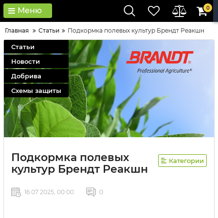
0
Меню
Главная
Статьи
Подкормка полевых культур Брендт Реакшн
Статьи
Новости
Добрива
Схемы защиты
Подкормка полевых
Категории
культур Брендт Реакшн
16 07 2025, 00:00
0