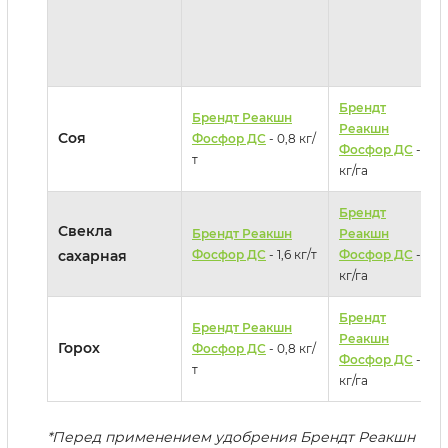
Брендт
Брендт Реакшн
Реакшн
Соя
Фосфор ДС
- 0,8 кг/
Фосфор ДС
- 3
т
кг/га
Брендт
Свекла
Брендт Реакшн
Реакшн
сахарная
Фосфор ДС
- 1,6 кг/т
Фосфор ДС
- 3
кг/га
Брендт
Брендт Реакшн
Реакшн
Горох
Фосфор ДС
- 0,8 кг/
Фосфор ДС
- 2
т
кг/га
*Перед применением удобрения Брендт Реакшн