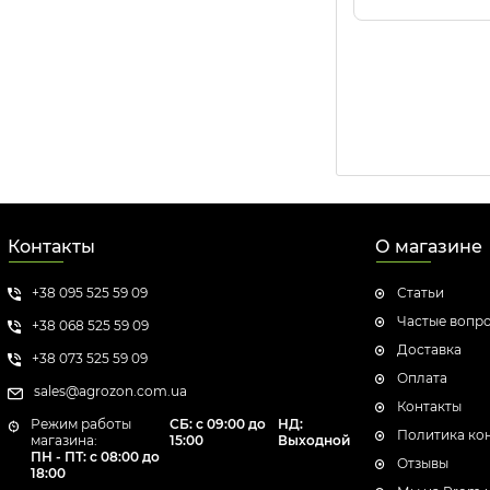
Контакты
О магазине
+38 095 525 59 09
Статьи
Частые вопр
+38 068 525 59 09
Доставка
+38 073 525 59 09
Оплата
sales@agrozon.com.ua
Контакты
Режим работы
СБ: с 09:00 до
НД:
Политика ко
магазина:
15:00
Выходной
ПН - ПТ: с 08:00 до
Отзывы
18:00