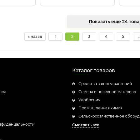
Показать еще 24
« назад
1
2
3
4
5
.
Каталог товаров
Средства защиты растений
осы
Семена и посевной материал
Удобрения
Промышленная химия
Сельскохозяйственное обору
нфиденцальности
Смотреть все