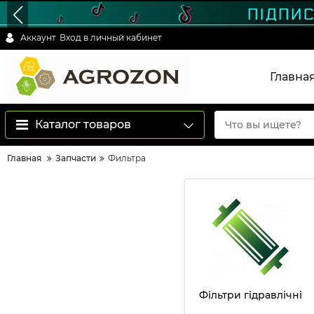
Аккаунт
Вход в личный кабинет
Главна
Каталог товаров
Главная
Запчасти
Фильтра
Фільтри гідравлічні