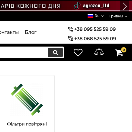
Ru
Гривны
+38 095 525 59 09
онтакты
Блог
+38 068 525 59 09
+38 073 525 59 09
0
Фільтри повітряні