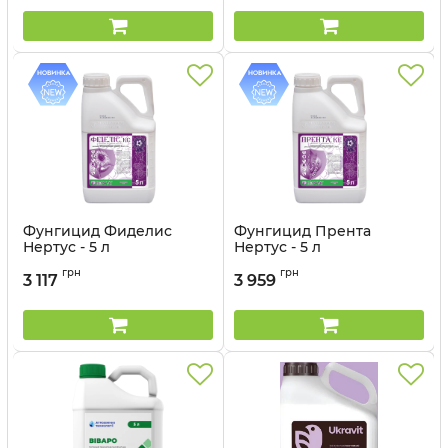
Фунгицид Фиделис
Фунгицид Прента
Нертус - 5 л
Нертус - 5 л
Артикул:
12032017
Артикул:
12032012
грн
грн
3 117
3 959