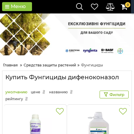
0
Меню
Главная
Средства защиты растений
Фунгициды
Купить Фунгициды дифеноконазол
умолчанию
цене
названию
Фильтр
рейтингу