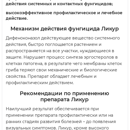
действия системных и контактных фунгицидов;
высокоэффективное профилактическое и лечебное
действие.
Механизм действия фунгицида Ликур
Дифеноконазол действующее вещество системного
действия, быстро поглощается растением и
распространяется на все участки, нуждающиеся в
защите. Нарушает процесс синтеза эргостеролов в
клетках патогена, в результате чего мембраны клеток
гриба теряют свои механические и биологические
свойства. Препарат обладает лечебным и
профилактическим действием.
Рекомендации по применению
препарата Ликур
Наилучший результат обеспечивается при
применении препарата профилактически или на
ранних стадиях развития болезней – до появления
визуальных симптомов. Ликур, кроме высокого