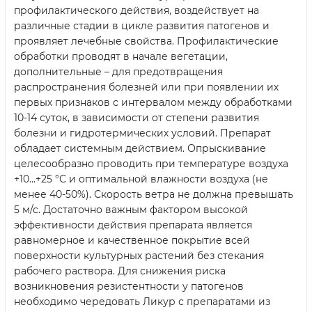
профилактического действия, воздействует на
различные стадии в цикле развития патогенов и
проявляет лечебные свойства. Профилактические
обработки проводят в начале вегетации,
дополнительные – для предотвращения
распространения болезней или при появлении их
первых признаков с интервалом между обработками
10-14 суток, в зависимости от степени развития
болезни и гидротермических условий. Препарат
обладает системным действием. Опрыскивание
целесообразно проводить при температуре воздуха
+10...+25 °С и оптимальной влажности воздуха (не
менее 40-50%). Скорость ветра не должна превышать
5 м/с. Достаточно важным фактором высокой
эффективности действия препарата является
равномерное и качественное покрытие всей
поверхности культурных растений без стекания
рабочего раствора. Для снижения риска
возникновения резистентности у патогенов
необходимо чередовать Ликур с препаратами из