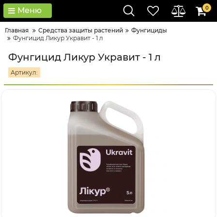
0
Меню
Главная
Средства защиты растений
Фунгициды
Фунгицид Ликур Укравит - 1 л
Фунгицид Ликур Укравит - 1 л
Артикул: