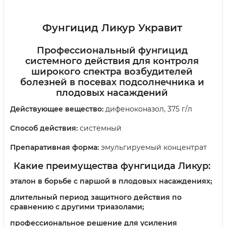
Фунгицид Ликур Укравит
Профессиональный фунгицид
системного действия для контроля
широкого спектра возбудителей
болезней в посевах подсолнечника и
плодовых насаждений
Действующее вещество:
дифеноконазол, 375 г/л
Способ действия:
системный
Препаративная форма:
эмульгируемый концентрат
Какие преимущества фунгицида Ликур:
эталон в борьбе с паршой в плодовых насаждениях;
длительный период защитного действия по
сравнению с другими триазолами;
профессиональное решение для усиления