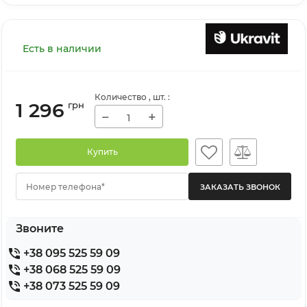
Есть в наличии
Количество
, шт.
:
1 296
грн
−
+
Купить
Номер телефона*
Звоните
+38 095 525 59 09
+38 068 525 59 09
+38 073 525 59 09