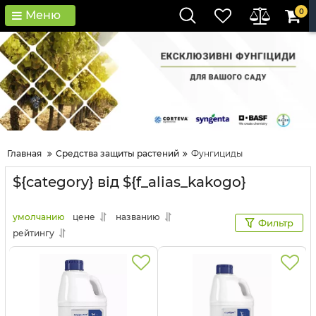
0
Меню
Главная
Средства защиты растений
Фунгициды
${category} від ${f_alias_kakogo}
умолчанию
цене
названию
Фильтр
рейтингу