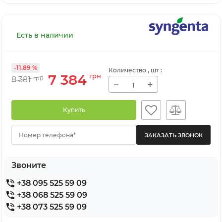
Есть в наличии
-11.89 %
Количество
, шт
:
7 384
грн
8 381
грн
−
+
Купить
Номер телефона*
Звоните
+38 095 525 59 09
+38 068 525 59 09
+38 073 525 59 09