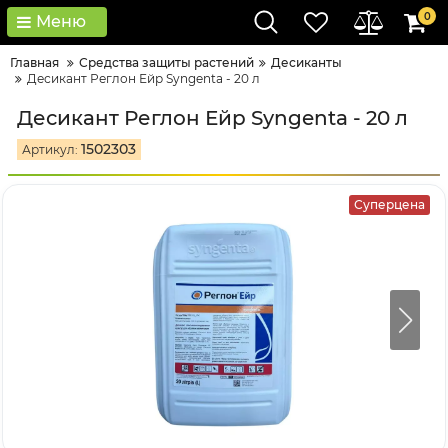
0
Меню
Главная
Средства защиты растений
Десиканты
Десикант Реглон Ейр Syngenta - 20 л
Десикант Реглон Ейр Syngenta - 20 л
1502303
Артикул:
Суперцена