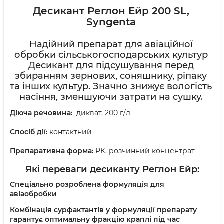
Десикант Реглон Ейр 200 SL,
Syngenta
Надійний препарат для авіаційної
обробки сільськогосподарських культур
Десикант для підсушування перед
збиранням зернових, соняшнику, ріпаку
та інших культур. Значно знижує вологість
насіння, зменшуючи затрати на сушку.
Діюча речовина:
дикват, 200 г/л
Спосіб дії:
контактний
Препаративна форма:
РК, розчинний концентрат
Які переваги десиканту Реглон Ейр:
Спеціально розроблена формуляція для
авіаобробки
Комбінація сурфактантів у формуляції препарату
гарантує оптимальну фракцію краплі під час