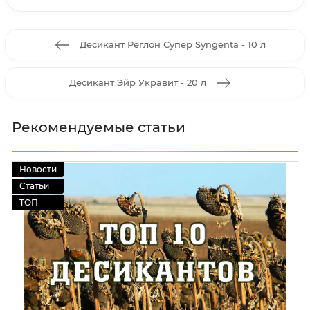
Десикант Реглон Супер Syngenta - 10 л
Десикант Эйр Укравит - 20 л
Рекомендуемые статьи
Новости
Статьи
ТОП