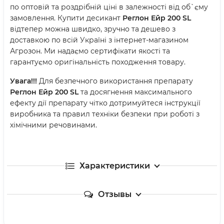
по оптовій та роздрібній ціні в залежності від об`єму
замовлення. Купити десикант
Реглон Ейр 200 SL
відтепер можна швидко, зручно та дешево з
доставкою по всій Україні з інтернет-магазином
Агрозон. Ми надаємо сертифікати якості та
гарантуємо оригінальність походження товару.
Увага!!!
Для безпечного використання препарату
Реглон Ейр 200 SL
та досягнення максимального
ефекту дії препарату чітко дотримуйтеся інструкції
виробника та правил техніки безпеки при роботі з
хімічними речовинами.
Характеристики
Отзывы