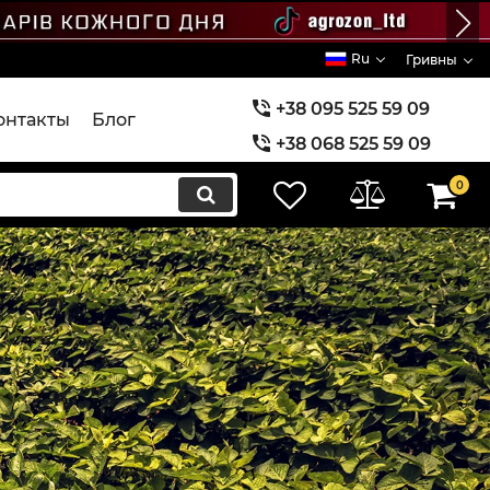
Ru
Гривны
+38 095 525 59 09
онтакты
Блог
+38 068 525 59 09
+38 073 525 59 09
0