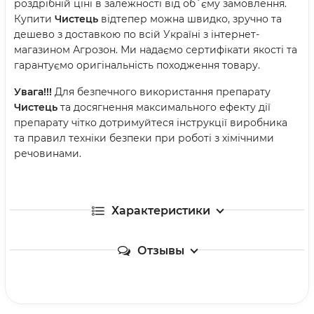
роздрібній ціні в залежності від об`єму замовлення.
Купити
Чистець
відтепер можна швидко, зручно та
дешево з доставкою по всій Україні з інтернет-
магазином Агрозон. Ми надаємо сертифікати якості та
гарантуємо оригінальність походження товару.
Увага!!!
Для безпечного використання препарату
Чистець
та досягнення максимального ефекту дії
препарату чітко дотримуйтеся інструкції виробника
та правил техніки безпеки при роботі з хімічними
речовинами.
Характеристики
Отзывы