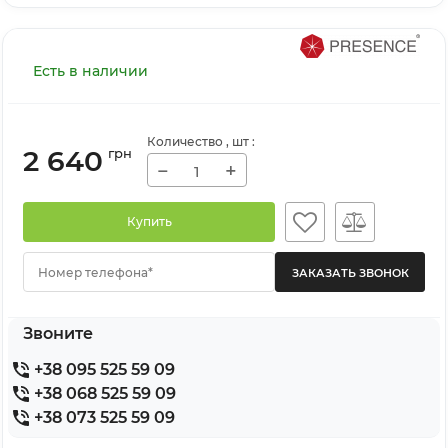
Есть в наличии
Количество
, шт
:
2 640
грн
−
+
Купить
Номер телефона*
Звоните
+38 095 525 59 09
+38 068 525 59 09
+38 073 525 59 09