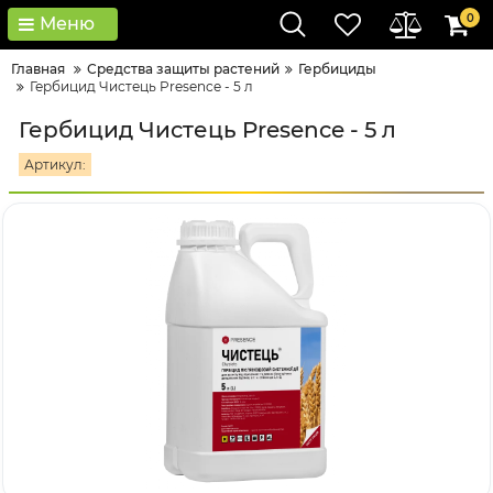
0
Меню
Главная
Средства защиты растений
Гербициды
Гербицид Чистець Presence - 5 л
Гербицид Чистець Presence - 5 л
Артикул: