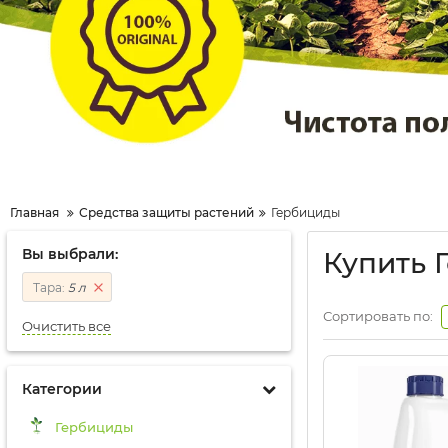
Главная
Средства защиты растений
Гербициды
Вы выбрали:
Купить 
Тара:
5 л
Сортировать по:
Очистить все
Категории
Гербициды