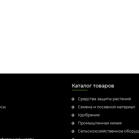
Каталог товаров
Средства защиты растений
осы
Семена и посевной материал
Удобрения
Промышленная химия
Сельскохозяйственное обору