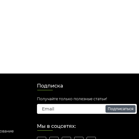
Подписка
Получайте только полезные статьи!
Подписаться
Мы в соцсетях:
дование