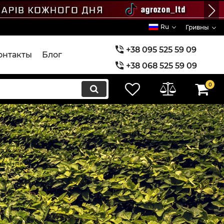
Ru
Гривны
+38 095 525 59 09
онтакты
Блог
+38 068 525 59 09
+38 073 525 59 09
0