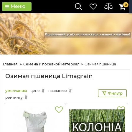
0
Меню
Главная
Семена и посевной материал
Озимая пшеница
Озимая пшеница Limagrain
умолчанию
цене
названию
Фильтр
рейтингу