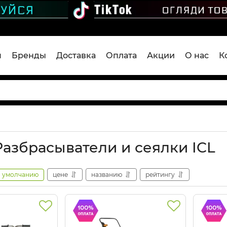
я
Бренды
Доставка
Оплата
Акции
О нас
К
Разбрасыватели и сеялки ICL
умолчанию
цене
названию
рейтингу