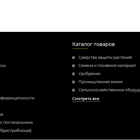
Каталог товаров
Средства защиты растений
осы
Семена и посевной материал
Удобрения
Промышленная химия
Сельскохозяйственное обору
нфиденцальности
Смотреть все
ua
о постачальника
убдистрибьюція)