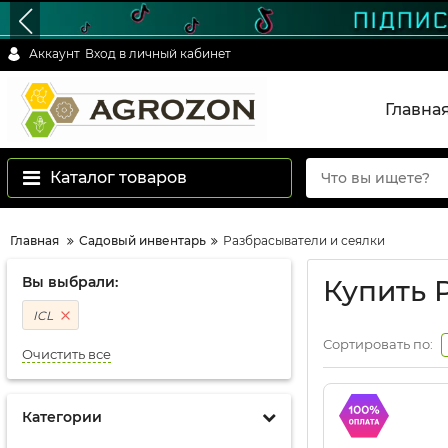
Аккаунт
Вход в личный кабинет
Главна
Каталог товаров
Главная
Садовый инвентарь
Разбрасыватели и сеялки
Вы выбрали:
Купить 
ICL
Сортировать по:
Очистить все
Категории