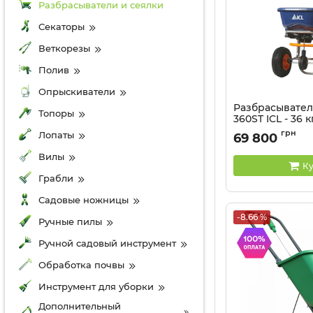
Разбрасыватели и сеялки
Секаторы
Веткорезы
Полив
Опрыскиватели
Разбрасывател
Топоры
360ST ICL - 36 к
грн
Лопаты
69 800
Вилы
Ку
Грабли
Садовые ножницы
-8.66 %
Ручные пилы
Ручной садовый инструмент
Обработка почвы
Инструмент для уборки
Дополнительный