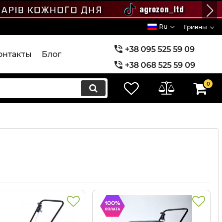
Ru
Гривны
+38 095 525 59 09
онтакты
Блог
+38 068 525 59 09
+38 073 525 59 09
0