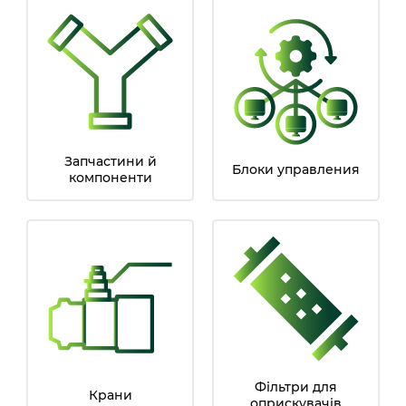
Запчастини й
Блоки управления
компоненти
Фільтри для
Крани
оприскувачів