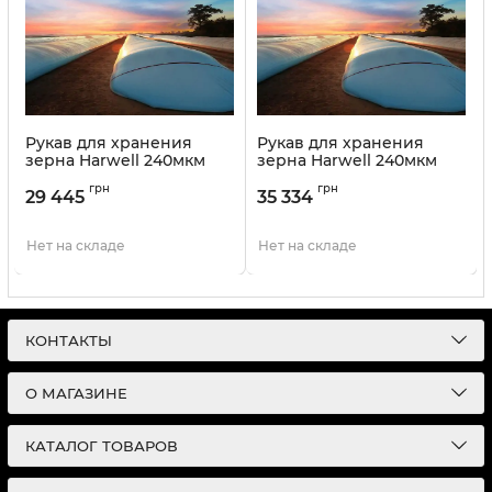
Рукав для хранения
Рукав для хранения
зерна Harwell 240мкм
зерна Harwell 240мкм
(2,7м х 50 м)
(2,7м х 60м)
грн
грн
29 445
35 334
Нет на складе
Нет на складе
КОНТАКТЫ
О МАГАЗИНЕ
КАТАЛОГ ТОВАРОВ