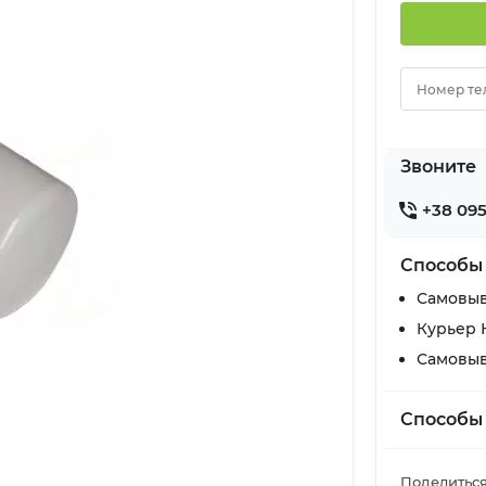
Номер те
Звоните
+38 095
Способы
Самовыв
Курьер 
Самовыв
Способы
Поделиться