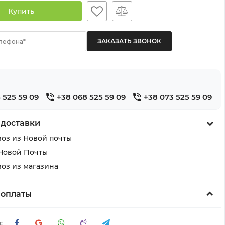
Купить
лефона*
 525 59 09
+38 068 525 59 09
+38 073 525 59 09
 доставки
оз из Новой почты
Новой Почты
оз из магазина
 оплаты
: