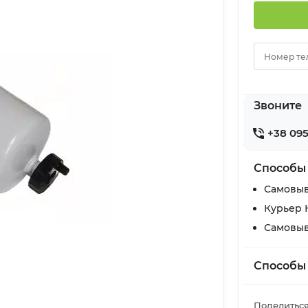
Номер те
Звоните
+38 095
Способы
Самовыв
Курьер 
Самовыв
Способы
Поделиться