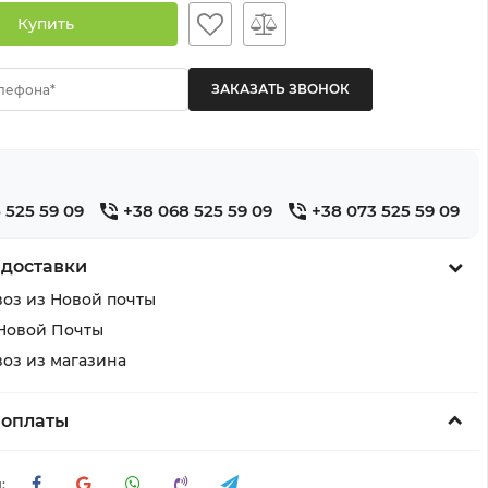
Купить
лефона*
 525 59 09
+38 068 525 59 09
+38 073 525 59 09
 доставки
оз из Новой почты
Новой Почты
оз из магазина
 оплаты
: