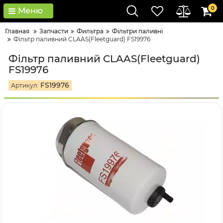
0
Меню
Главная
Запчасти
Фильтра
Фільтри паливні
Фільтр паливний CLAAS(Fleetguard) FS19976
Фільтр паливний CLAAS(Fleetguard)
FS19976
FS19976
Артикул: