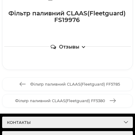
Фільтр паливний CLAAS(Fleetguard)
FS19976
Отзывы
Фільтр паливний CLAAS(Fleetguard) FF5785
Фільтр паливний CLAAS(Fleetguard) FF5380
КОНТАКТЫ