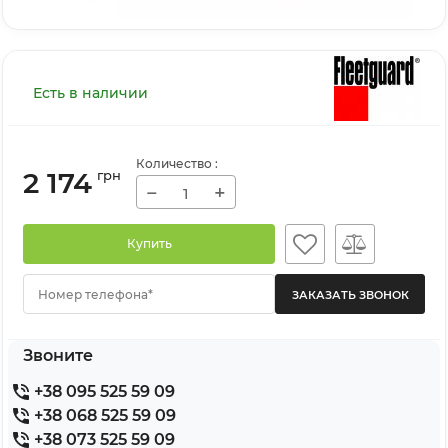
Есть в наличии
Количество
:
2 174
грн
−
+
Купить
Номер телефона*
Звоните
+38 095 525 59 09
+38 068 525 59 09
+38 073 525 59 09