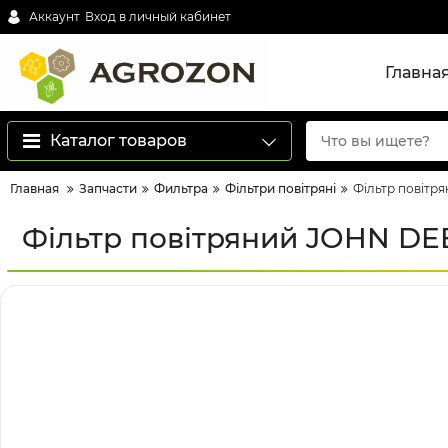
Аккаунт
Вход в личный кабинет
Главна
Каталог товаров
Главная
Запчасти
Фильтра
Фільтри повітряні
Фільтр повітр
Фільтр повітряний JOHN DE