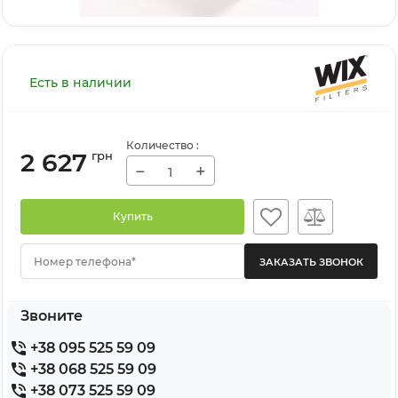
Есть в наличии
Количество
:
2 627
грн
−
+
Купить
Номер телефона*
Звоните
+38 095 525 59 09
+38 068 525 59 09
+38 073 525 59 09