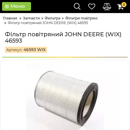
0
Меню
Главная
Запчасти
Фильтра
Фільтри повітряні
Фільтр повітряний JOHN DEERE (WIX) 46593
Фільтр повітряний JOHN DEERE (WIX)
46593
46593 WIX
Артикул: