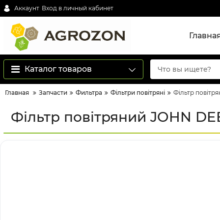
Аккаунт
Вход в личный кабинет
Главна
Каталог товаров
Главная
Запчасти
Фильтра
Фільтри повітряні
Фільтр повітр
Фільтр повітряний JOHN DEE