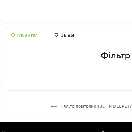
Описание
Отзывы
Фільтр
Фільтр повітряний JOHN DEERE (W