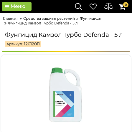
0
Меню
Главная
Средства защиты растений
Фунгициды
Фунгицид Камзол Турбо Defenda - 5 л
Фунгицид Камзол Турбо Defenda - 5 л
12012011
Артикул: