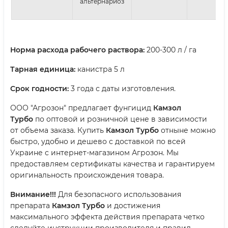
альтернариоз
Норма расхода рабочего раствора:
200-300 л / га
Тарная единица:
канистра 5 л
Срок годности:
3 года с даты изготовления.
ООО "Агрозон" предлагает фунгицид
Камзол
Турбо
по оптовой и розничной цене в зависимости
от объема заказа. Купить
Камзол Турбо
отныне можно
быстро, удобно и дешево с доставкой по всей
Украине с интернет-магазином Агрозон. Мы
предоставляем сертификаты качества и гарантируем
оригинальность происхождения товара.
Внимание!!!
Для безопасного использования
препарата
Камзол Турбо
и достижения
максимального эффекта действия препарата четко
следуйте инструкции производителя и правил