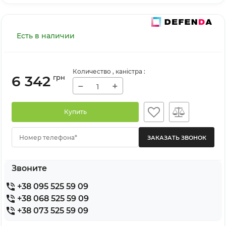
Есть в наличии
Количество
, каністра
:
6 342
грн
−
+
Купить
Номер телефона*
Звоните
+38 095 525 59 09
+38 068 525 59 09
+38 073 525 59 09