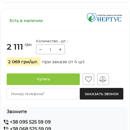
Есть в наличии
Количество
, шт.
:
2 111
грн
−
+
2 069 грн
/шт.
при заказе от
4
шт.
Купить
Номер телефона*
Звоните
+38 095 525 59 09
+38 068 525 59 09