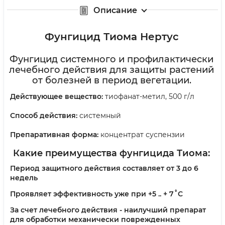
Описание
Фунгицид Тиома Нертус
Фунгицид системного и профилактически
лечебного действия для защиты растений
от болезней в период вегетации.
Действующее вещество:
тиофанат-метил, 500 г/л
Способ действия:
системный
Препаративная форма:
концентрат суспензии
Какие преимущества фунгицида Тиома:
Период защитного действия составляет от 3 до 6
недель
Проявляет эффективность уже при +5 .. + 7˚С
За счет лечебного действия - наилучший препарат
для обработки механически поврежденных