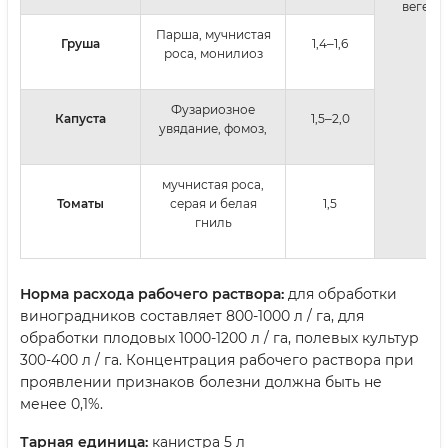
вегета
Парша, мучнистая
Груша
1,4‒1,6
роса, монилиоз
Фузариозное
Капуста
1,5‒2,0
увядание, фомоз,
мучнистая роса,
Томаты
серая и белая
1,5
гниль
Норма расхода рабочего раствора:
для обработки
виноградников составляет 800-1000 л / га, для
обработки плодовых 1000-1200 л / га, полевых культур
300-400 л / га. Концентрация рабочего раствора при
проявлении признаков болезни должна быть не
менее 0,1%.
Тарная единица:
канистра 5 л