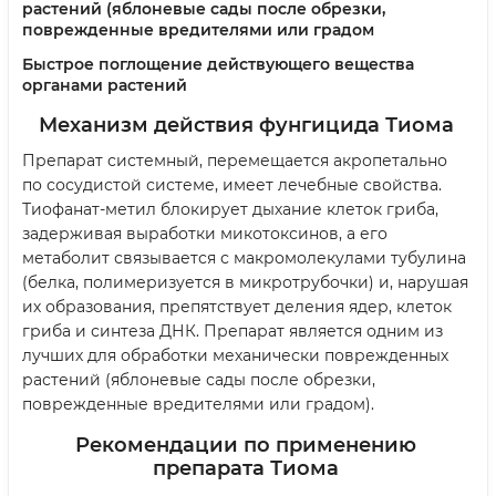
растений (яблоневые сады после обрезки,
поврежденные вредителями или градом
Быстрое поглощение действующего вещества
органами растений
Механизм действия фунгицида Тиома
Препарат системный, перемещается акропетально
по сосудистой системе, имеет лечебные свойства.
Тиофанат-метил блокирует дыхание клеток гриба,
задерживая выработки микотоксинов, а его
метаболит связывается с макромолекулами тубулина
(белка, полимеризуется в микротрубочки) и, нарушая
их образования, препятствует деления ядер, клеток
гриба и синтеза ДНК. Препарат является одним из
лучших для обработки механически поврежденных
растений (яблоневые сады после обрезки,
поврежденные вредителями или градом).
Рекомендации по применению
препарата Тиома