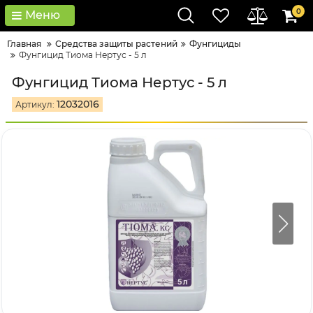
0
Меню
Главная
Средства защиты растений
Фунгициды
Фунгицид Тиома Нертус - 5 л
Фунгицид Тиома Нертус - 5 л
12032016
Артикул: