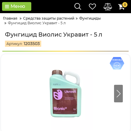
0
Меню
Главная
Средства защиты растений
Фунгициды
Фунгицид Виолис Укравит - 5 л
Фунгицид Виолис Укравит - 5 л
1203503
Артикул: