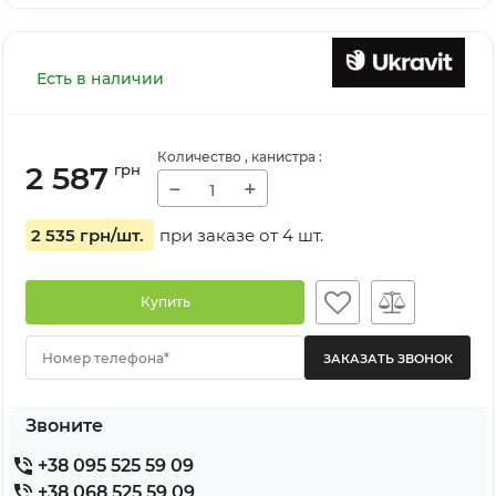
Есть в наличии
Количество
, канистра
:
2 587
грн
−
+
2 535 грн
/шт.
при заказе от
4
шт.
Купить
Номер телефона*
Звоните
+38 095 525 59 09
+38 068 525 59 09