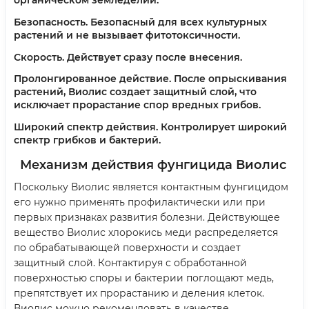
Безопасность
. Безопасный для всех культурных
растений и не вызывает фитотоксичности.
Скорость
. Действует сразу после внесения.
Пролонгированное действие
. После опрыскивания
растений, Виолис создает защитный слой, что
исключает прорастание спор вредных грибов.
Широкий спектр действия
. Контролирует широкий
спектр грибков и бактерий.
Механизм действия фунгицида Виолис
Поскольку Виолис является контактным фунгицидом
его нужно применять профилактически или при
первых признаках развития болезни. Действующее
вещество Виолис хлорокись меди распределяется
по обрабатывающей поверхности и создает
защитный слой. Контактируя с обработанной
поверхностью споры и бактерии поглощают медь,
препятствует их прорастанию и деления клеток.
Виолис можно рекомендовать в качестве