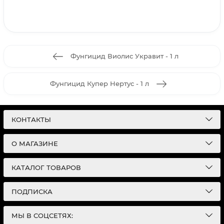
Фунгицид Виолис Укравит - 1 л
Фунгицид Купер Нертус - 1 л
КОНТАКТЫ
О МАГАЗИНЕ
КАТАЛОГ ТОВАРОВ
ПОДПИСКА
МЫ В СОЦСЕТЯХ: