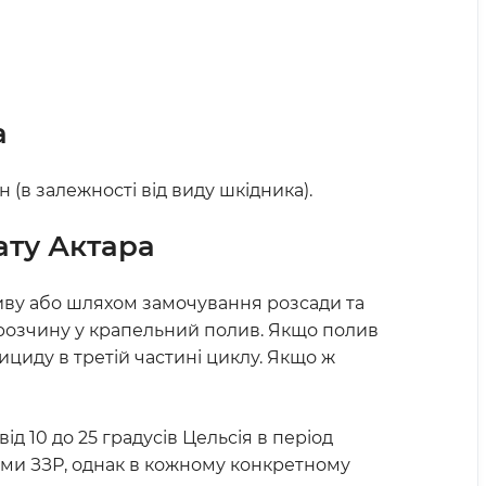
а
(в залежності від виду шкідника).
ату Актара
иву або шляхом замочування розсади та
 розчину у крапельний полив. Якщо полив
ициду в третій частині циклу. Якщо ж
 10 до 25 градусів Цельсія в період
шими ЗЗР, однак в кожному конкретному