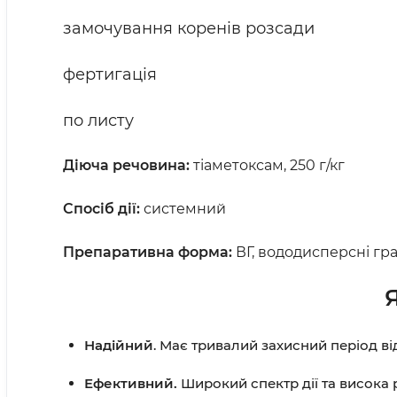
замочування коренів розсади
фертигація
по листу
Діюча речовина:
тіаметоксам, 250 г/кг
Спосіб дії:
системний
Препаративна форма:
ВГ, вододисперсні гр
Надійний
. Має тривалий захисний період від
Ефективний.
Широкий спектр дії та висока 