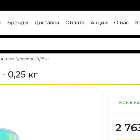
я
Бренды
Доставка
Оплата
Акции
О нас
К
Актара Syngenta - 0,25 кг
 0,25 кг
Есть в н
2 76