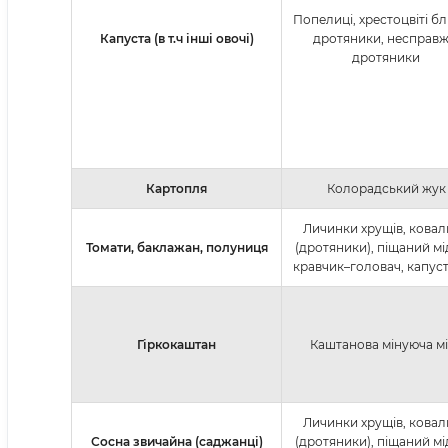
Попелиці, хрестоцвіті бл
Капуста (в т.ч інші овочі)
дротяники, несправж
дротяники
Картопля
Колорадський жук
Личинки хрущів, кова
Томати, баклажан, полуниця
(дротяники), піщаний мі
кравчик–головач, капус
Гіркокаштан
Каштанова мінуюча м
Личинки хрущів, кова
Сосна звичайна (саджанці)
(дротяники), піщаний мі