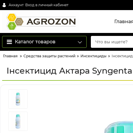
Аккаунт
Вход в личный кабинет
Главна
Каталог товаров
Главная
Средства защиты растений
Инсектициды
Інсектицид 
Інсектицид Актара Syngenta -