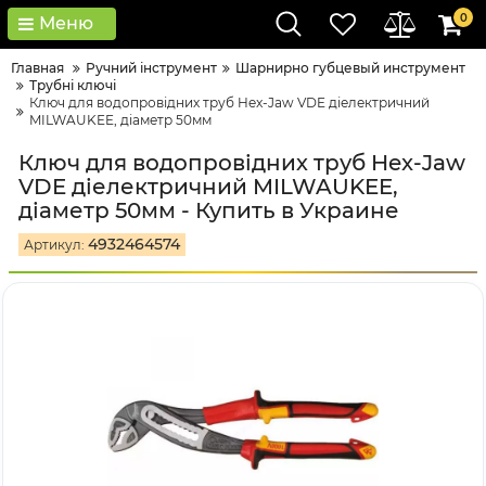
0
Меню
Главная
Ручний інструмент
Шарнирно губцевый инструмент
Трубні ключі
Ключ для водопровідних труб Hex-Jaw VDE діелектричний
MILWAUKEE, діаметр 50мм
Ключ для водопровідних труб Hex-Jaw
VDE діелектричний MILWAUKEE,
діаметр 50мм - Купить в Украине
4932464574
Артикул: