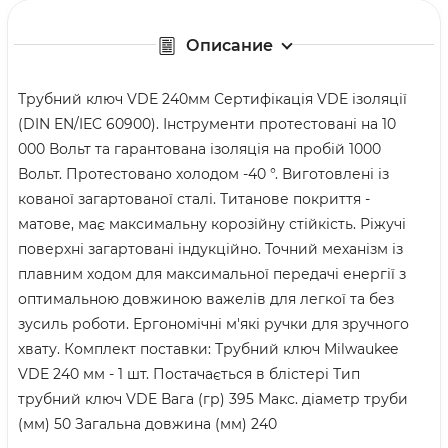
Описание
Трубний ключ VDE 240мм Сертифікація VDE ізоляції
(DIN EN/IEC 60900). Інструменти протестовані на 10
000 Вольт та гарантована ізоляція на пробій 1000
Вольт. Протестовано холодом -40 °. Виготовлені із
кованої загартованої сталі. Титанове покриття -
матове, має максимальну корозійну стійкість. Ріжучі
поверхні загартовані індукційно. Точний механізм із
плавним ходом для максимальної передачі енергії з
оптимальною довжиною важелів для легкої та без
зусиль роботи. Ергономічні м'які ручки для зручного
хвату. Комплект поставки: Трубний ключ Milwaukee
VDE 240 мм - 1 шт. Постачається в блістері Тип
трубний ключ VDE Вага (гр) 395 Макс. діаметр труби
(мм) 50 Загальна довжина (мм) 240