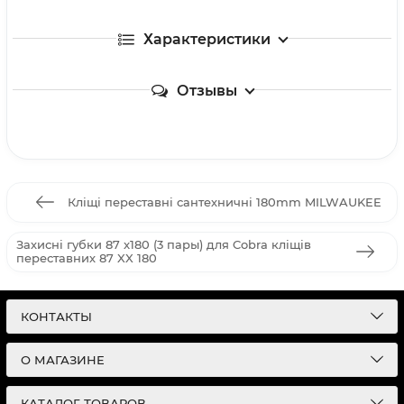
Характеристики
Отзывы
Кліщі переставні сантехничні 180mm MILWAUKEE
Захисні губки 87 x180 (3 пары) для Cobra кліщів
переставних 87 XX 180
КОНТАКТЫ
О МАГАЗИНЕ
КАТАЛОГ ТОВАРОВ