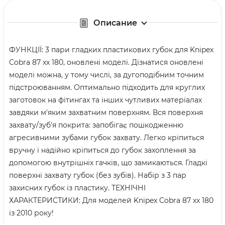
Описание
ФУНКЦІЇ: 3 пари гладких пластикових губок для Knipex
Cobra 87 xx 180, оновлені моделі. Дізнатися оновлені
моделі можна, у тому числі, за дугоподібним точним
підстроюванням. Оптимально підходить для круглих
заготовок на фітингах та інших чутливих матеріалах
завдяки м'яким захватним поверхням. Вся поверхня
захвату/зуб'я покрита: запобігає пошкодженню
агресивними зубами губок захвату. Легко кріпиться
вручну і надійно кріпиться до губок захоплення за
допомогою внутрішніх гачків, що замикаються. Гладкі
поверхні захвату губок (без зубів). Набір з 3 пар
захисних губок із пластику. ТЕХНІЧНІ
ХАРАКТЕРИСТИКИ: Для моделей Knipex Cobra 87 xx 180
із 2010 року!