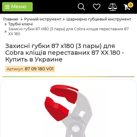
0
Меню
Главная
Ручний інструмент
Шарнирно губцевый инструмент
Трубні ключі
Захисні губки 87 x180 (3 пары) для Cobra кліщів переставних 87
XX 180
Захисні губки 87 x180 (3 пары) для
Cobra кліщів переставних 87 XX 180 -
Купить в Украине
87 09 180 V01
Артикул: