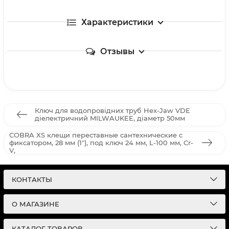
Характеристики
Отзывы
Ключ для водопровідних труб Hex-Jaw VDE
діелектричний MILWAUKEE, діаметр 50мм
COBRA XS клещи переставные сантехнические с
фиксатором, 28 мм (1"), под ключ 24 мм, L-100 мм, Cr-
V,
КОНТАКТЫ
О МАГАЗИНЕ
КАТАЛОГ ТОВАРОВ