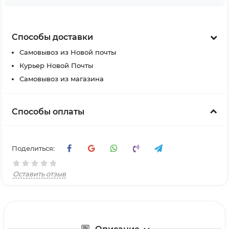
Способы доставки
Самовывоз из Новой почты
Курьер Новой Почты
Самовывоз из магазина
Способы оплаты
Поделиться:
Оставить отзыв