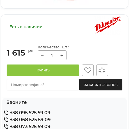
Есть в наличии
Количество
, шт
:
1 615
грн
−
+
Купить
Номер телефона*
Звоните
+38 095 525 59 09
+38 068 525 59 09
+38 073 525 59 09