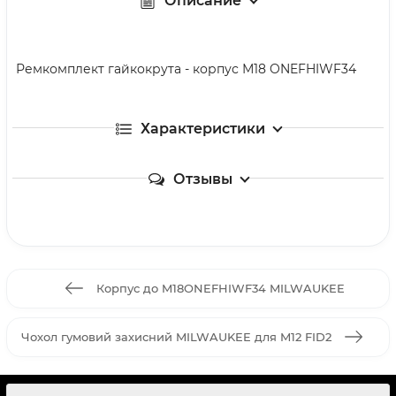
Описание
Ремкомплект гайкокрута - корпус М18 ONEFHIWF34
Характеристики
Отзывы
Корпус до M18ONEFHIWF34 MILWAUKEE
Чохол гумовий захисний MILWAUKEE для M12 FID2