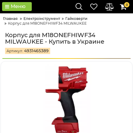
0
Меню
Главная
Електроінструмент
Гайковерти
Корпус для M18ONEFHIWF34 MILWAUKEE
Корпус для M18ONEFHIWF34
MILWAUKEE - Купить в Украине
4931465389
Артикул: