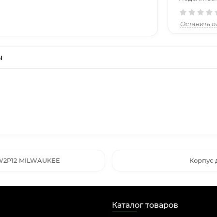
Оставить о
ы
FIW2P12 MILWAUKEE
Корпус
Каталог товаров