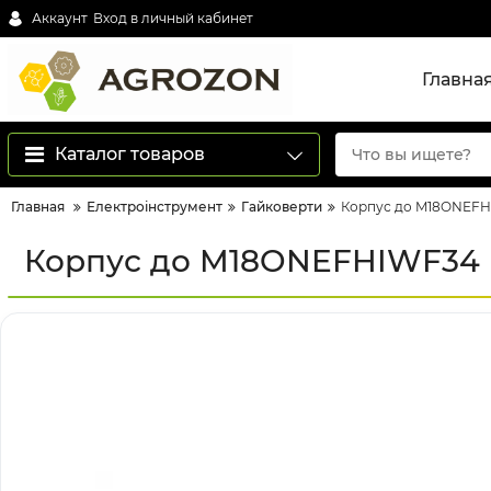
Аккаунт
Вход в личный кабинет
Главна
Каталог товаров
Главная
Електроінструмент
Гайковерти
Корпус до M18ONEF
Корпус до M18ONEFHIWF34 