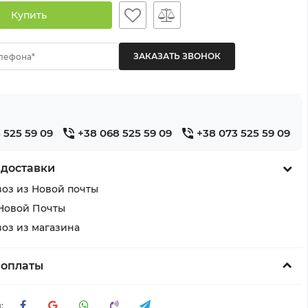
Купить
лефона*
 525 59 09
+38 068 525 59 09
+38 073 525 59 09
 доставки
оз из Новой почты
Новой Почты
оз из магазина
 оплаты
: