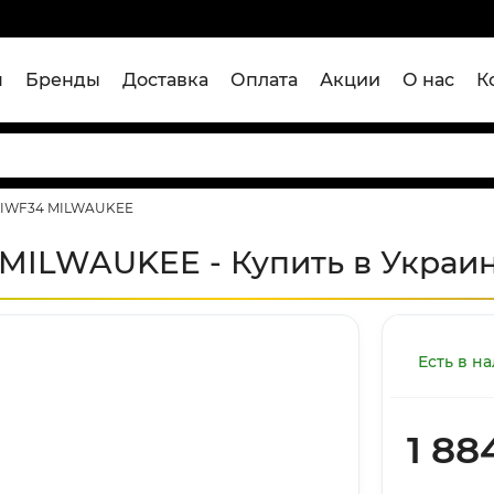
я
Бренды
Доставка
Оплата
Акции
О нас
К
HIWF34 MILWAUKEE
MILWAUKEE - Купить в Украи
Есть в н
1 88