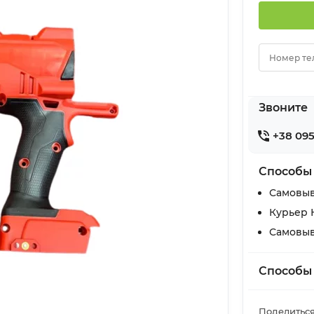
Номер те
Звоните
+38 095
Способы
Самовыв
Курьер 
Самовыв
Способы
Поделиться