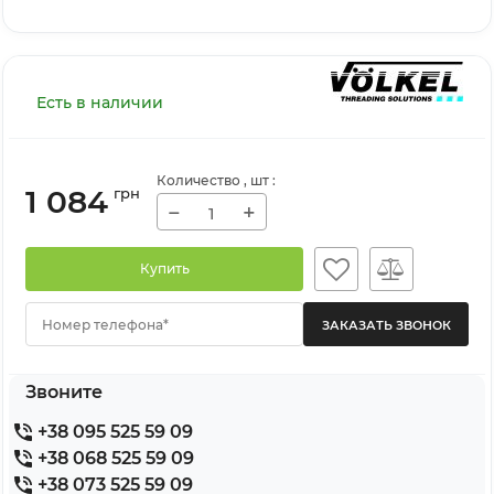
Есть в наличии
Количество
, шт
:
1 084
грн
−
+
Купить
Номер телефона*
Звоните
+38 095 525 59 09
+38 068 525 59 09
+38 073 525 59 09