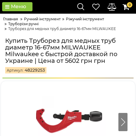
0
Меню
Главная
Ручний інструмент
Ріжучий інструмент
Труборізи ручні
Труборез для медных труб диаметр 16-67мм MILWAUKEE
Купить Труборез для медных труб
диаметр 16-67мм MILWAUKEE
Milwaukee с быстрой доставкой по
Украине | Цена от 5602 грн грн
48229253
Артикул: