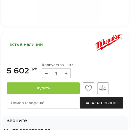
Есть в наличии
Количество
, шт
:
5 602
грн
−
+
Купить
Номер телефона*
Звоните