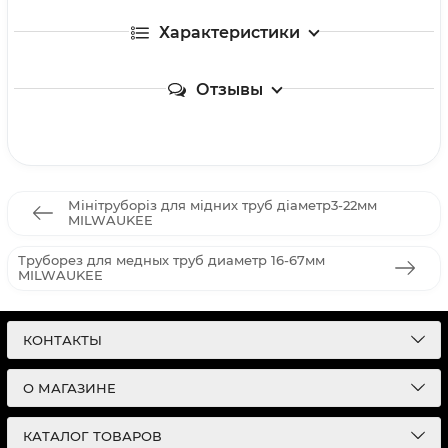
Характеристики
Отзывы
Мінітруборіз для мідних труб діаметр3-22мм
MILWAUKEE
Труборез для медных труб диаметр 16-67мм
MILWAUKEE
КОНТАКТЫ
О МАГАЗИНЕ
КАТАЛОГ ТОВАРОВ