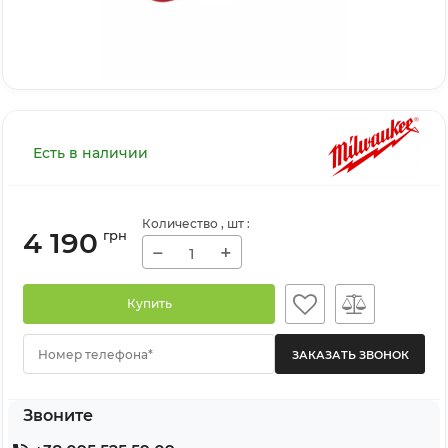
Есть в наличии
Количество
, шт
:
4 190
грн
−
+
Купить
Номер телефона*
Звоните