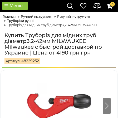
0
Меню
Главная
Ручний інструмент
Ріжучий інструмент
Труборізи ручні
Труборіз для мідних труб діаметр3,2-42мм MILWAUKEE
Купить Труборіз для мідних труб
діаметр3,2-42мм MILWAUKEE
Milwaukee с быстрой доставкой по
Украине | Цена от 4190 грн грн
48229252
Артикул: