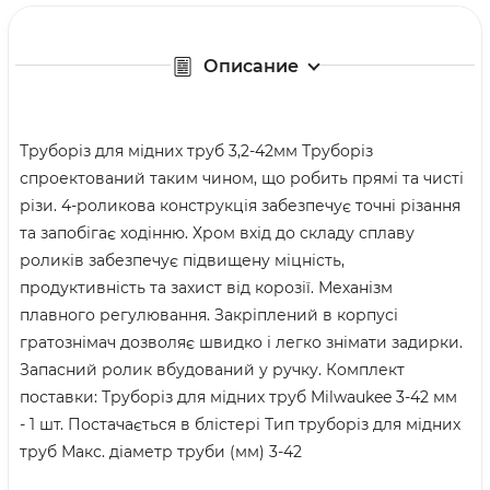
Описание
Труборіз для мідних труб 3,2-42мм Труборіз
спроектований таким чином, що робить прямі та чисті
різи. 4-роликова конструкція забезпечує точні різання
та запобігає ходінню. Хром вхід до складу сплаву
роликів забезпечує підвищену міцність,
продуктивність та захист від корозії. Механізм
плавного регулювання. Закріплений в корпусі
гратознімач дозволяє швидко і легко знімати задирки.
Запасний ролик вбудований у ручку. Комплект
поставки: Труборіз для мідних труб Milwaukee 3-42 мм
- 1 шт. Постачається в блістері Тип труборіз для мідних
труб Макс. діаметр труби (мм) 3-42