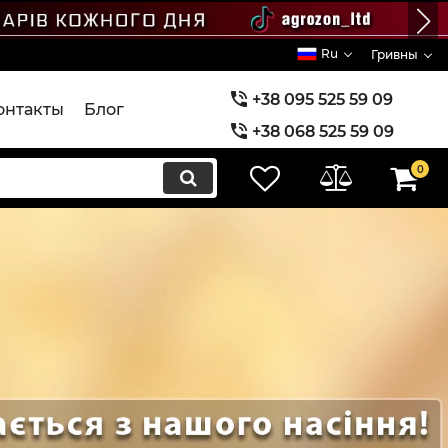
Ru
Гривны
+38 095 525 59 09
онтакты
Блог
+38 068 525 59 09
+38 073 525 59 09
0