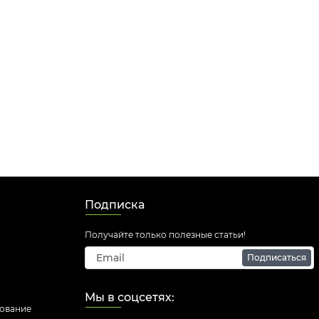
Подписка
Получайте только полезные статьи!
Подписаться
Мы в соцсетях:
дование