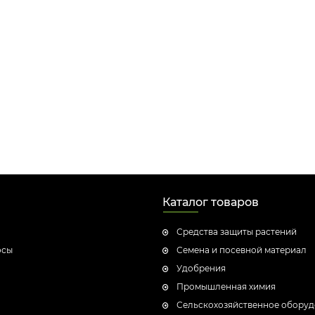
Каталог товаров
Средства защиты растений
осы
Семена и посевной материал
Удобрения
Промышленная химия
Сельскохозяйственное обору