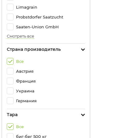
Limagrain
Probstdorfer Saatzucht
Saaten-Union GmbH
Смотреть все
Страна производитель
Все
Австрия
Франция
Украина
Германия
Тара
Все
биг-бег 500 кг