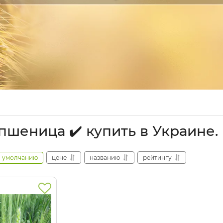
пшеница ✔️ купить в Украине.
умолчанию
цене
названию
рейтингу