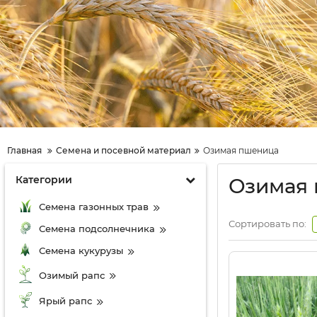
Главная
Семена и посевной материал
Озимая пшеница
Категории
Озимая 
Семена газонных трав
Сортировать по:
Семена подсолнечника
Семена кукурузы
Озимый рапс
Ярый рапс