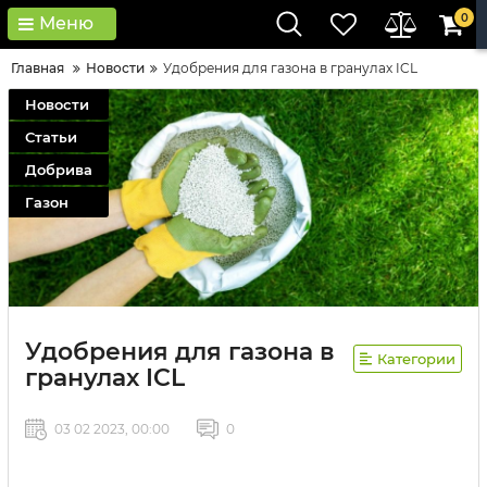
0
Меню
Главная
Новости
Удобрения для газона в гранулах ICL
Новости
Статьи
Добрива
Газон
Удобрения для газона в
Категории
гранулах ICL
03 02 2023, 00:00
0