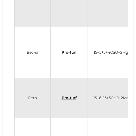
Весна
Pro-turf
15+5+5+4CaO+2MgO
Лето
Pro-turf
15+6+15+5CaO+2MgO