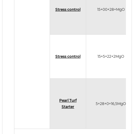
Stress control
15+00+28+MgO
Stress control
15+5+22+2MgO
Pearl Turf
5+28+0+16,5MgO
Starter