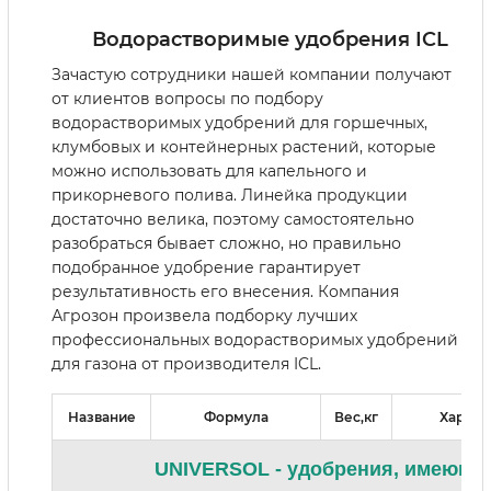
Водорастворимые удобрения ICL
Зачастую сотрудники нашей компании получают
от клиентов вопросы по подбору
водорастворимых удобрений для горшечных,
клумбовых и контейнерных растений, которые
можно использовать для капельного и
прикорневого полива. Линейка продукции
достаточно велика, поэтому самостоятельно
разобраться бывает сложно, но правильно
подобранное удобрение гарантирует
результативность его внесения. Компания
Агрозон произвела подборку лучших
профессиональных водорастворимых удобрений
для газона от производителя ICL.
Название
Формула
Вес,кг
Характ
UNIVERSOL - удобрения, имеющи