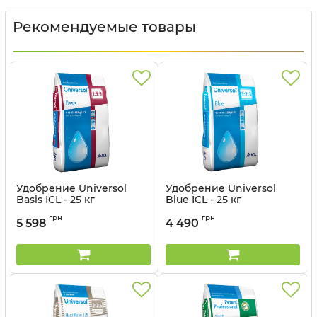
Рекомендуемые товары
Удобрение Universol
Удобрение Universol
Basis ICL - 25 кг
Blue ICL - 25 кг
Артикул:
330150111
Артикул:
330150112
грн
грн
5 598
4 490