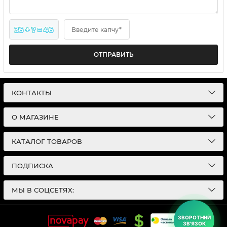
36 + ? = 46
Введите капчу*
ОТПРАВИТЬ
КОНТАКТЫ
О МАГАЗИНЕ
КАТАЛОГ ТОВАРОВ
ПОДПИСКА
МЫ В СОЦСЕТЯХ:
ЗВОРОТНИЙ
ЗВ'ЯЗОК