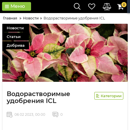
0
Меню
Главная
Новости
Водорастворимые удобрения ICL
Новости
Статьи
Добрива
Водорастворимые
Категории
удобрения ICL
06 02 2023, 00:00
0