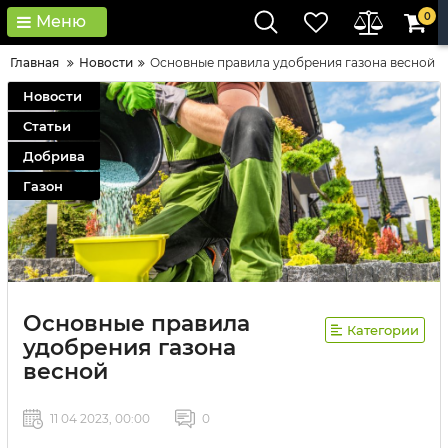
0
Меню
Главная
Новости
Основные правила удобрения газона весной
Новости
Статьи
Добрива
Газон
Основные правила
Категории
удобрения газона
весной
11 04 2023, 00:00
0