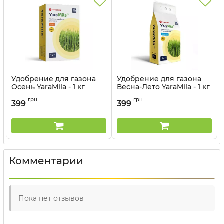
Удобрение для газона
Удобрение для газона
Осень YaraMila - 1 кг
Весна-Лето YaraMila - 1 кг
Артикул:
3303124
Артикул:
3303128
грн
грн
399
399
Комментарии
Пока нет отзывов