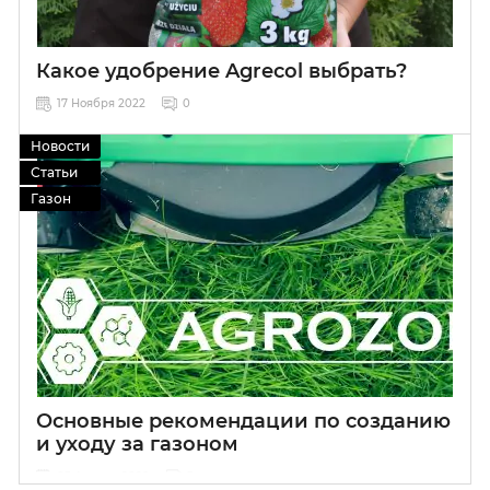
Какое удобрение Agrecol выбрать?
17 Ноября 2022
0
Новости
Статьи
Газон
Основные рекомендации по созданию
и уходу за газоном
03 Апреля 2020
3