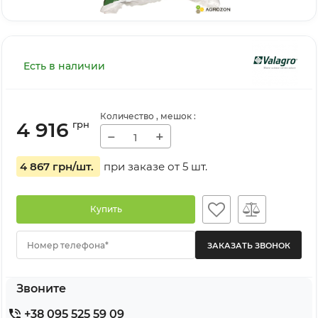
Есть в наличии
Количество
, мешок
:
4 916
грн
−
+
4 867 грн
/шт.
при заказе от
5
шт.
Купить
Номер телефона*
Звоните
+38 095 525 59 09