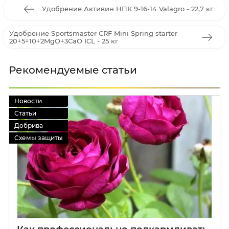
Удобрение Активин НПК 9-16-14 Valagro - 22,7 кг
Удобрение Sportsmaster CRF Mini Spring starter
20+5+10+2MgO+3CaO ICL - 25 кг
Рекомендуемые статьи
Новости
Статьи
Добрива
Схемы защиты