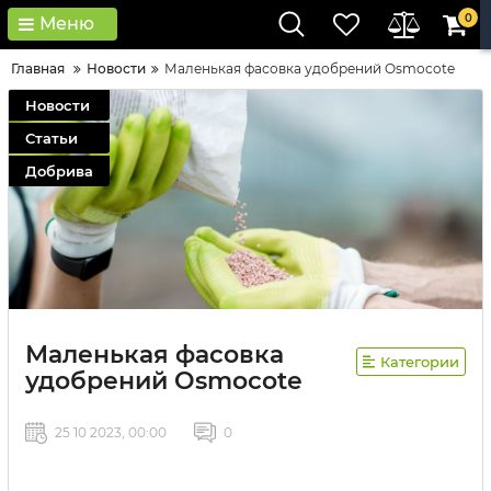
0
Меню
Главная
Новости
Маленькая фасовка удобрений Osmocote
Новости
Статьи
Добрива
Маленькая фасовка
Категории
удобрений Osmocote
25 10 2023, 00:00
0