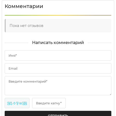
Комментарии
Пока нет отзывов
Написать комментарий
Имя*
Email
Введите комментарий*
24 + ? = 32
Введите капчу*
ОТПРАВИТЬ