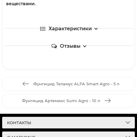
веществами.
Характеристики
Отзывы
Фунгицид Теламус ALFA Smart Agro - 5 л
Фунгицид Артемикс Sumi Agro - 10 л
КОНТАКТЫ