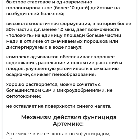
быстрое стартовое и одновременно
пролонгированное (более 10 дней) действие на
возбудителей болезней;
высокотехнологичная формуляция, в которой более
50% частиц д.г. менее 1,0 мкм, дает возможность
«положить» на единицу площади больше частиц
меди в отличие от смачиваемых порошков или
диспергируемых в воде гранул;
комплекс адъювантов обеспечивает хорошее
содержание, растекание и покрытие растений и
плодов, улучшенную устойчивость к смыванию
осадками, снижает пенообразование;
хорошо растворяется, можно сочетать с
большинством СЗР ​​и микроудобрениями, не
фитотоксичен;
не оставляет на поверхности синего налета.
Механизм действия фунгицида
Артемикс:
Артемикс является контактным фунгицидом,