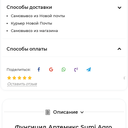
Способы доставки
Самовывоз из Новой почты
Курьер Новой Почты
Самовывоз из магазина
Способы оплаты
Поделиться:
( 12
Оставить отзыв
Описание
Фунгицид Артемикс Sumi Agro