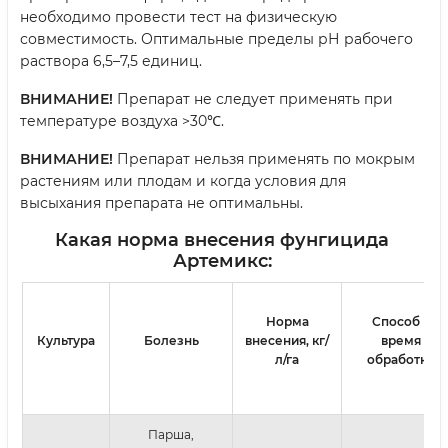
необходимо провести тест на физическую
совместимость. Оптимальные пределы рН рабочего
раствора 6,5–7,5 единиц.
ВНИМАНИЕ!
Препарат не следует применять при
температуре воздуха >30℃.
ВНИМАНИЕ!
Препарат нельзя применять по мокрым
растениям или плодам и когда условия для
высыхания препарата не оптимальны.
Какая норма внесения фунгицида
Артемикс:
Норма
Способ и
Культура
Болезнь
внесения,
кг/
время
л/га
обработки
Парша,