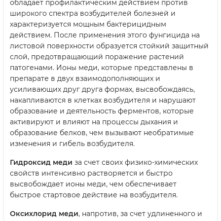
обладает профилактическим действием против
широкого спектра возбудителей болезней и
характеризуется мощным бактерицидным
действием. После применения этого фунгицида на
листовой поверхности образуется стойкий защитный
слой, предотвращающий поражение растений
патогенами. Ионы меди, которые представлены в
препарате в двух взаимодополняющих и
усиливающих друг друга формах, высвобождаясь,
накапливаются в клетках возбудителя и нарушают
образование и деятельность ферментов, которые
активируют и влияют на процессы дыхания и
образование белков, чем вызывают необратимые
изменения и гибель возбудителя.
Гидроксид меди
за счет своих физико-химических
свойств интенсивно растворяется и быстро
высвобождает ионы меди, чем обеспечивает
быстрое стартовое действие на возбудителя.
Оксихлорид меди
, напротив, за счет удлиненного и