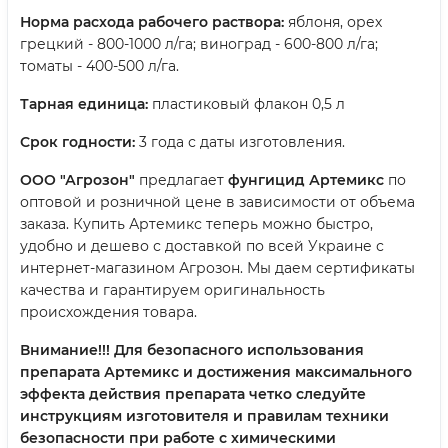
Норма расхода рабочего раствора:
яблоня, орех
грецкий - 800-1000 л/га; виноград - 600-800 л/га;
томаты - 400-500 л/га.
Тарная единица:
пластиковый флакон 0,5 л
Срок годности:
3 года с даты изготовления.
ООО "Агрозон"
предлагает
фунгицид Артемикс
по
оптовой и розничной цене в зависимости от объема
заказа. Купить Артемикс теперь можно быстро,
удобно и дешево с доставкой по всей Украине с
интернет-магазином Агрозон. Мы даем сертификаты
качества и гарантируем оригинальность
происхождения товара.
Внимание!!! Для безопасного использования
препарата Артемикс и достижения максимального
эффекта действия препарата четко следуйте
инструкциям изготовителя и правилам техники
безопасности при работе с химическими