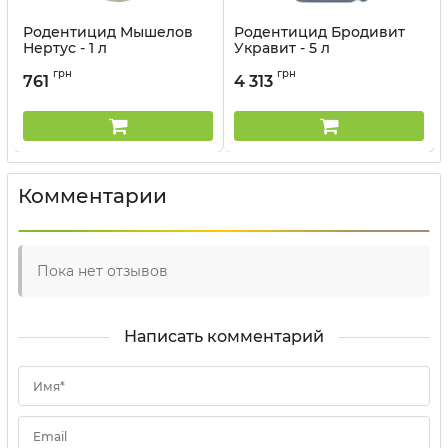
Родентицид Мышелов
Родентицид Бродивит
Нертус - 1 л
Укравит - 5 л
Артикул:
1803201
Артикул:
1803502
грн
грн
761
4 313
Комментарии
Пока нет отзывов
Написать комментарий
Имя*
Email