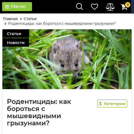
0
Меню
Главная
Статьи
Родентициды: как бороться с мышевидными грызунами?
Статьи
Новости
Родентициды: как
Категории
бороться с
мышевидными
грызунами?