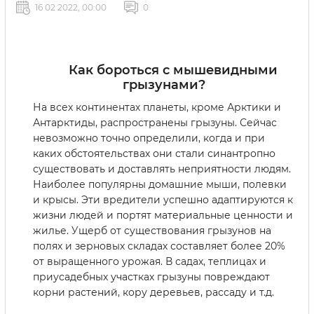
16 02 2022, 00:00
0
Как бороться с мышевидными
грызунами?
На всех континентах планеты, кроме Арктики и
Антарктиды, распространены грызуны. Сейчас
невозможно точно определили, когда и при
каких обстоятельствах они стали синантропно
существовать и доставлять неприятности людям.
Наиболее популярны домашние мыши, полевки
и крысы. Эти вредители успешно адаптируются к
жизни людей и портят материальные ценности и
жилье. Ущерб от существования грызунов на
полях и зерновых складах составляет более 20%
от выращенного урожая. В садах, теплицах и
приусадебных участках грызуны повреждают
корни растений, кору деревьев, рассаду и т.д.