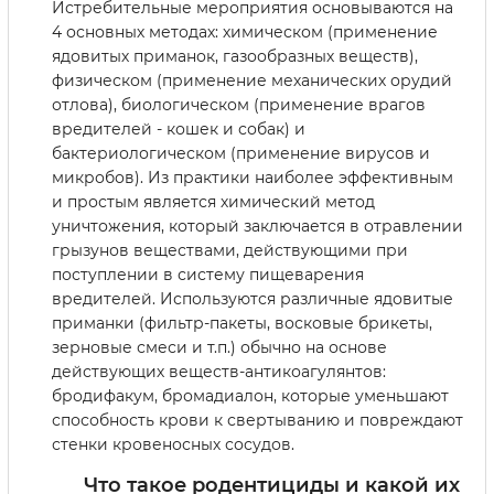
Истребительные мероприятия основываются на
4 основных методах: химическом (применение
ядовитых приманок, газообразных веществ),
физическом (применение механических орудий
отлова), биологическом (применение врагов
вредителей - кошек и собак) и
бактериологическом (применение вирусов и
микробов). Из практики наиболее эффективным
и простым является химический метод
уничтожения, который заключается в отравлении
грызунов веществами, действующими при
поступлении в систему пищеварения
вредителей. Используются различные ядовитые
приманки (фильтр-пакеты, восковые брикеты,
зерновые смеси и т.п.) обычно на основе
действующих веществ-антикоагулянтов:
бродифакум, бромадиалон, которые уменьшают
способность крови к свертыванию и повреждают
стенки кровеносных сосудов.
Что такое родентициды и какой их