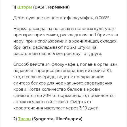
1)
Шторм
(BASF, Германия)
Действующее вещество: флокумафен, 0,005%
Норма расхода: на посевах и полевых культурах
препарат применяют, раскладывая по 1 брикета в
нору; при использовании в хранилищах, складах
брикеты раскладывают по 2-3 штуки на
расстоянии около 5 метров друг от друга.
Способ действия: флокумафен, попав в организм,
подавляет процесс регенерации витамина К1,
что, в свою очередь, ведет к прекращению
синтеза белков для нормального свертывания
крови. Когда количество белков в крови
снижается до 20% от нормального, проявляется
антикоагулянтный эффект. Смерть от
кровотечения наступает через 3-10 дней.
2)
Талон
(Syngenta, Швейцария)