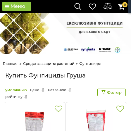
0
Меню
Главная
Средства защиты растений
Фунгициды
Купить Фунгициды Груша
умолчанию
цене
названию
Фильтр
рейтингу