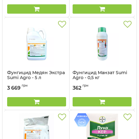
Фунгицид Медян Экстра
Фунгицид Манзат Sumi
Sumi Agro - 5 л
Agro - 0,5 кг
Артикул:
12022012
Артикул:
12022010
грн
грн
3 669
362