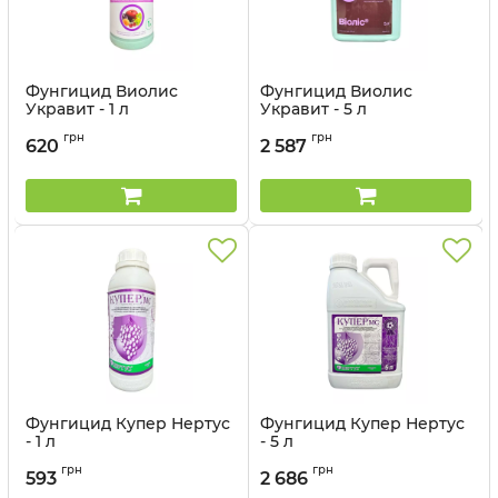
Фунгицид Виолис
Фунгицид Виолис
Укравит - 1 л
Укравит - 5 л
Артикул:
1203503-1
Артикул:
1203503
грн
грн
620
2 587
Фунгицид Купер Нертус
Фунгицид Купер Нертус
- 1 л
- 5 л
Артикул:
12032020
Артикул:
12032021
грн
грн
593
2 686