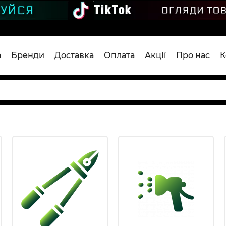
а
Бренди
Доставка
Оплата
Акції
Про нас
К