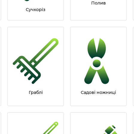
Полив
Сучкоріз
Граблі
Садові ножниці