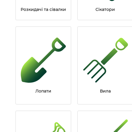
Розкидачі та сівалки
Сікатори
Лопати
Вила