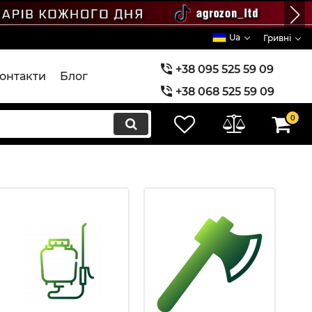
Ua
Гривні
+38 095 525 59 09
онтакти
Блог
+38 068 525 59 09
+38 073 525 59 09
0