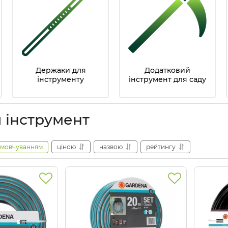
Держаки для
Додатковий
інструменту
інструмент для саду
 інструмент
амовчуванням
ціною
назвою
рейтингу