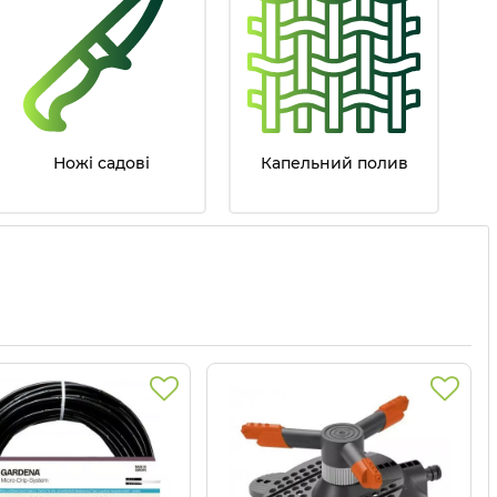
Ножі садові
Капельний полив